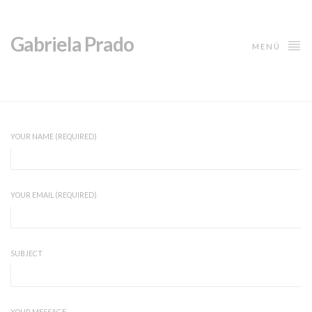
Gabriela Prado
MENÚ
YOUR NAME (REQUIRED)
YOUR EMAIL (REQUIRED)
SUBJECT
YOUR MESSAGE