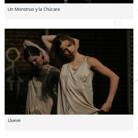
Un Monstruo y la Chúcara
Llueve