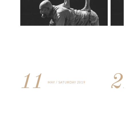
11
2
MAY / SATURDAY 2019