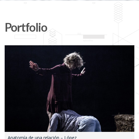
Portfolio
Anatomía de una relación – López