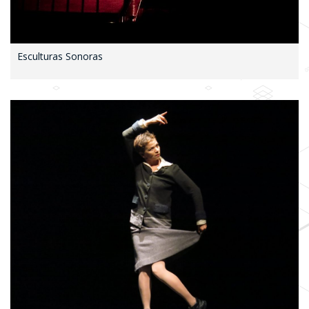
Esculturas Sonoras