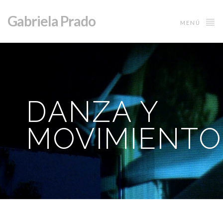
Gabriela Prado
MENÚ
DANZA Y
MOVIMIENTO